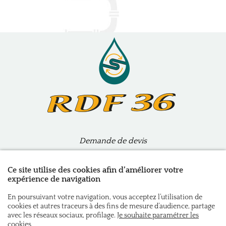
Demande de devis
06 69 65 73 84
Ce site utilise des cookies afin d’améliorer votre
expérience de navigation
RDF 36
60 Rue Pierre et Marie Curie
En poursuivant votre navigation, vous acceptez l’utilisation de
36120 Ardentes
cookies et autres traceurs à des fins de mesure d’audience, partage
avec les réseaux sociaux, profilage.
Je souhaite paramétrer les
cookies