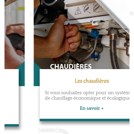
Les chaudières
Si vous souhaitez opter pour un système
de chauffage économique et écologique...
En savoir +