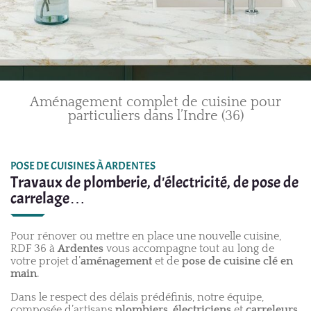
Aménagement complet de cuisine pour
particuliers dans l’Indre (36)
POSE DE CUISINES À ARDENTES
Travaux de plomberie, d'électricité, de pose de
carrelage…
Pour rénover ou mettre en place une nouvelle cuisine,
RDF 36 à
Ardentes
vous accompagne tout au long de
votre projet d’
aménagement
et de
pose de cuisine clé en
main
.
Dans le respect des délais prédéfinis, notre équipe,
composée d’artisans
plombiers
,
électriciens
et
carreleurs